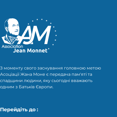
З моменту свого заснування головною метою
Асоціації Жана Моне є передача пам'яті та
спадщини людини, яку сьогодні вважають
одним з Батьків Європи.
Перейдіть до :