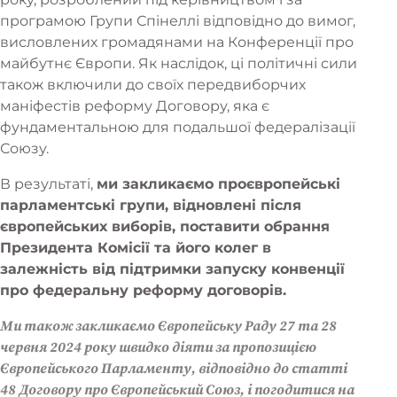
програмою Групи Спінеллі відповідно до вимог,
висловлених громадянами на Конференції про
майбутнє Європи. Як наслідок, ці політичні сили
також включили до своїх передвиборчих
маніфестів реформу Договору, яка є
фундаментальною для подальшої федералізації
Союзу.
В результаті,
ми закликаємо проєвропейські
парламентські групи, відновлені після
європейських виборів, поставити обрання
Президента Комісії та його колег в
залежність від підтримки запуску конвенції
про федеральну реформу договорів.
Ми також закликаємо Європейську Раду 27 та 28
червня 2024 року швидко діяти за пропозицією
Європейського Парламенту, відповідно до статті
48 Договору про Європейський Союз, і погодитися на