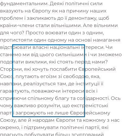
фундаментальним. Деякі політичні сили
вказують на Європу як на причину наших
проблем і закликають до її демонтажу, щоб
країни-члени стали вільнішими. Але вільними
для чого? Просто воювати один з одним,
протистояти один одному на основі намагання
відстоювати власні національні інтереси. Чи
станемо ми від цього сильнішими і чи зможемо
подолати виклики, які стоять перед нами?
Сторони, які хочуть послабити Європейський
Союз, плутають егоїзм зі свободою, яка,
навпаки, реалізується там, де інституції її
гарантують, поважаючи інтереси всіх і
сприяючи спільному благу та солідарності. Ось
чому важливо розуміти, що екстремістські
партії загрожують не лише Європейському
Союзу, але й народам Європи та кожному з нас
окремо, і підтримувати політичні партії, які
прагнуть побудувати більш згуртований