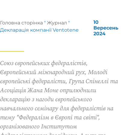
10
Головна сторінка
"
Журнал
"
Вересень
Декларація компанії Ventotene
2024
Союз європейських федералістів,
Європейський міжнародний рух, Молоді
європейські федералісти, Група Спінеллі та
Асоціація Жана Моне оприлюднили
декларацію з нагоди європейського
навчального семінару для федералістів на
тему "Федералізм в Європі та світі",
організованого Інститутом