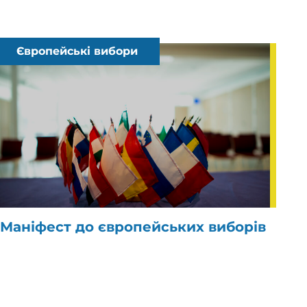
Європейські вибори
Маніфест до європейських виборів