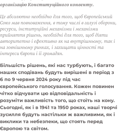
організацію Конституційного конвенту.
Це абсолютно необхідно для того, щоб Європейський
Союз мав повноваження, в тому числі в галузі оборони,
ресурси, інституційні механізми і механізми
прийняття рішень, необхідні для того, щоб діяти
авторитетно і ефективно як на внутрішньому, так і
на зовнішньому ринках, і захищати цінності та
інтереси Європи і її громадян.
Більшість рішень, які нас турбують, і багато
наших сподівань будуть вирішені в період з
6 по 9 червня 2024 року під час
європейського голосування. Кожен повинен
чітко відчувати цю відповідальність і
розуміти важливість того, що стоїть на кону.
Сьогодні, як і в 1941 та 1950 роках, наші творчі
зусилля будуть настільки ж важливими, як і
виклики та небезпеки, що стоять перед
Європою та світом.