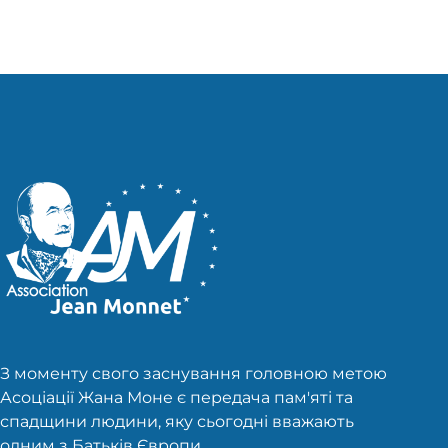
З моменту свого заснування головною метою
Асоціації Жана Моне є передача пам'яті та
спадщини людини, яку сьогодні вважають
одним з Батьків Європи.