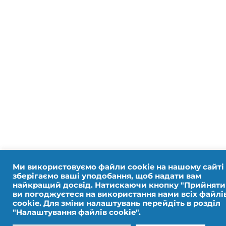
для європейських
виборів
Ми використовуємо файли cookie на нашому сайті 
зберігаємо ваші уподобання, щоб надати вам
найкращий досвід. Натискаючи кнопку "Прийняти в
ви погоджуєтеся на використання нами всіх файлі
cookie. Для зміни налаштувань перейдіть в розділ
"Налаштування файлів cookie".