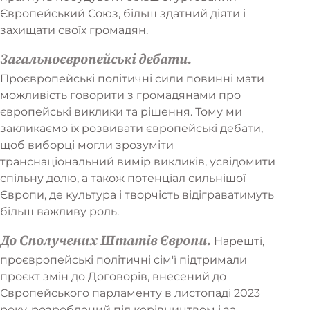
Європейський Союз, більш здатний діяти і
захищати своїх громадян.
Загальноєвропейські дебати.
Проєвропейські політичні сили повинні мати
можливість говорити з громадянами про
європейські виклики та рішення. Тому ми
закликаємо їх розвивати європейські дебати,
щоб виборці могли зрозуміти
транснаціональний вимір викликів, усвідомити
спільну долю, а також потенціал сильнішої
Європи, де культура і творчість відіграватимуть
більш важливу роль.
До Сполучених Штатів Європи.
Нарешті,
проєвропейські політичні сім'ї підтримали
проєкт змін до Договорів, внесений до
Європейського парламенту в листопаді 2023
року, розроблений під керівництвом і за