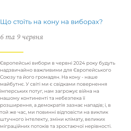
Що стоїть на кону на виборах?
6 та 9 червня
Європейські вибори в червні 2024 року будуть
надзвичайно важливими для Європейського
Союзу та його громадян. На кону - наше
майбутнє. У світі ми є свідками повернення
імперських потуг, нам загрожує війна на
нашому континенті та небезпека її
розширення, а демократія зазнає нападів; і, в
той же час, ми повинні відповісти на виклик
штучного інтелекту, зміни клімату, великих
міграційних потоків та зростаючої нерівності.