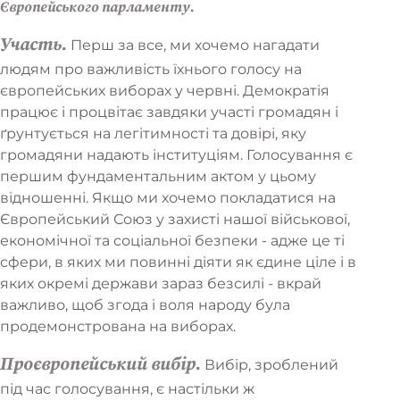
Європейського парламенту.
Участь.
Перш за все, ми хочемо нагадати
людям про важливість їхнього голосу на
європейських виборах у червні. Демократія
працює і процвітає завдяки участі громадян і
ґрунтується на легітимності та довірі, яку
громадяни надають інституціям. Голосування є
першим фундаментальним актом у цьому
відношенні. Якщо ми хочемо покладатися на
Європейський Союз у захисті нашої військової,
економічної та соціальної безпеки - адже це ті
сфери, в яких ми повинні діяти як єдине ціле і в
яких окремі держави зараз безсилі - вкрай
важливо, щоб згода і воля народу була
продемонстрована на виборах.
Проєвропейський вибір.
Вибір, зроблений
під час голосування, є настільки ж