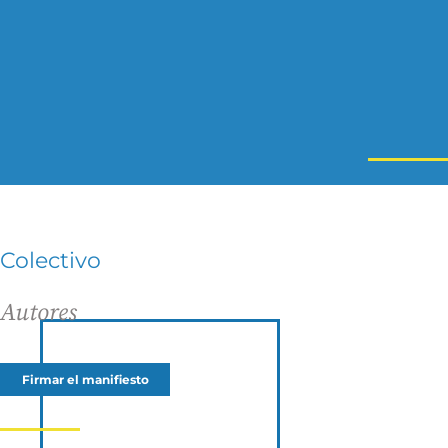
Colectivo
Autores
Firmar el manifiesto