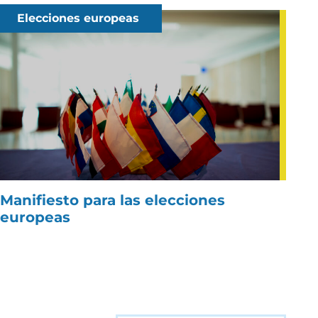
Elecciones europeas
Manifiesto para las elecciones
europeas