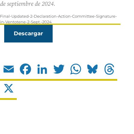
de septiembre de 2024.
Final-Updated-2-Declaration-Action-Committee-Signature-
in-Ventotene-2-Sept.-2024
Descargar
Email
Facebook
LinkedIn
Twitter
WhatsApp
Bluesky
Threads
X