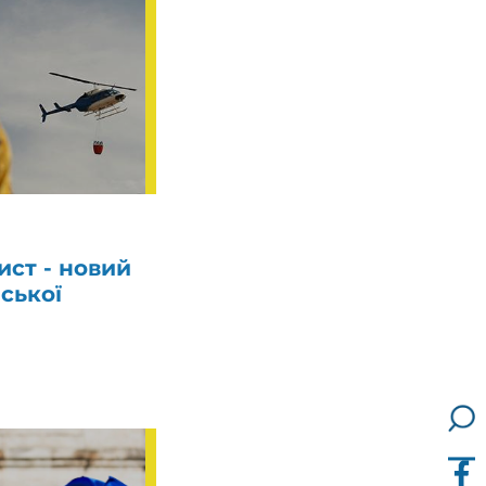
ист - новий
ської