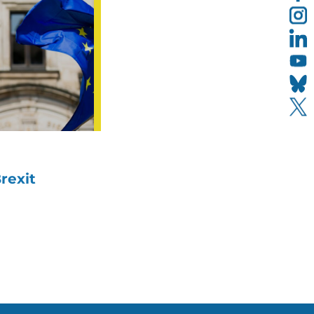
rexit