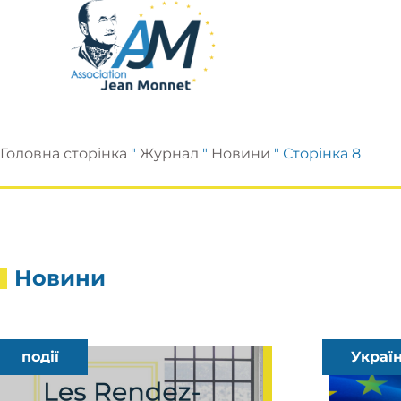
Головна сторінка
"
Журнал
"
Новини
"
Сторінка 8
Новини
події
Украї