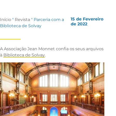
15 de Fevereiro
Início
"
Revista
"
Parceria com a
de 2022
Biblioteca de Solvay
A Associação Jean Monnet confia os seus arquivos
à
Biblioteca de Solvay
.