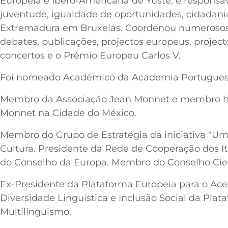
Europeia e Ibero-Americana de Yuste, e responsáve
juventude, igualdade de oportunidades, cidadania
Extremadura em Bruxelas. Coordenou numerosos c
debates, publicações, projectos europeus, projecto
concertos e o Prémio Europeu Carlos V.
Foi nomeado Académico da Academia Portuguesa
Membro da Associação Jean Monnet e membro hon
Monnet na Cidade do México.
Membro do Grupo de Estratégia da iniciativa "U
Cultura. Presidente da Rede de Cooperação dos Iti
do Conselho da Europa. Membro do Conselho Cientí
Ex-Presidente da Plataforma Europeia para o Ace
Diversidade Linguística e Inclusão Social da Pla
Multilinguismo.