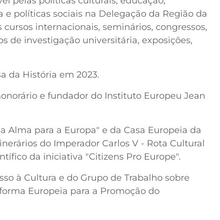
l pelas políticas culturais, educação,
 e políticas sociais na Delegação da Região da
ursos internacionais, seminários, congressos,
s de investigação universitária, exposições,
 da História em 2023.
orário e fundador do Instituto Europeu Jean
ma Alma para a Europa" e da Casa Europeia da
nerários do Imperador Carlos V - Rota Cultural
fico da iniciativa "Citizens Pro Europe".
sso à Cultura e do Grupo de Trabalho sobre
taforma Europeia para a Promoção do