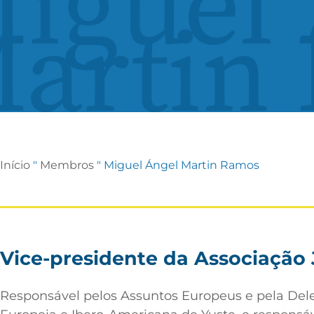
iguel 
artin
Início
"
Membros
"
Miguel Ángel Martin Ramos
Vice-presidente da Associação
Responsável pelos Assuntos Europeus e pela De