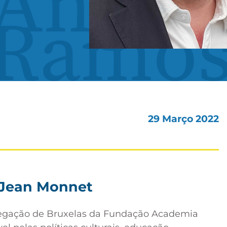
Ángel
 Ramo
29 Março 2022
 Jean Monnet
legação de Bruxelas da Fundação Academia