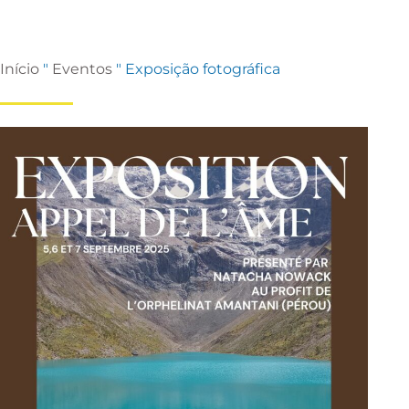
Início
"
Eventos
"
Exposição fotográfica