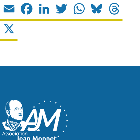
Email
Facebook
LinkedIn
Twitter
WhatsApp
Bluesky
Threads
X