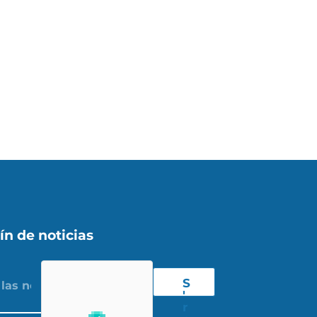
ín de noticias
S
'
r