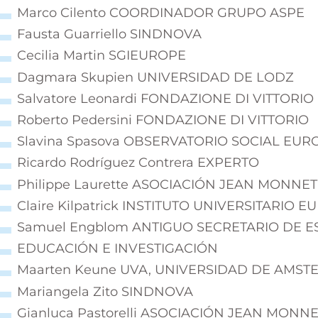
Marco Cilento COORDINADOR GRUPO ASPE
Fausta Guarriello SINDNOVA
Cecilia Martin SGIEUROPE
Dagmara Skupien UNIVERSIDAD DE LODZ
Salvatore Leonardi FONDAZIONE DI VITTORIO
Roberto Pedersini FONDAZIONE DI VITTORIO
Slavina Spasova OBSERVATORIO SOCIAL EU
Ricardo Rodríguez Contrera EXPERTO
Philippe Laurette ASOCIACIÓN JEAN MONNET
Claire Kilpatrick INSTITUTO UNIVERSITARIO 
Samuel Engblom ANTIGUO SECRETARIO DE E
EDUCACIÓN E INVESTIGACIÓN
Maarten Keune UVA, UNIVERSIDAD DE AMS
Mariangela Zito SINDNOVA
Gianluca Pastorelli
ASOCIACIÓN JEAN MONNE