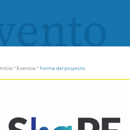
vento
Inicio
"
Eventos
"
Forma del proyecto