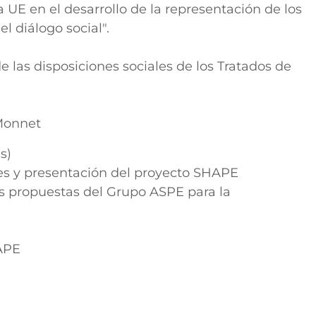
a UE en el desarrollo de la representación de los
l diálogo social".
e las disposiciones sociales de los Tratados de
 Monnet
s)
tes y presentación del proyecto SHAPE
las propuestas del Grupo ASPE para la
HAPE