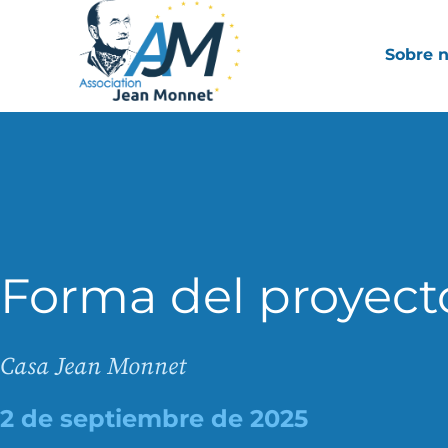
Sobre 
Forma del proyect
Casa Jean Monnet
2 de septiembre de 2025