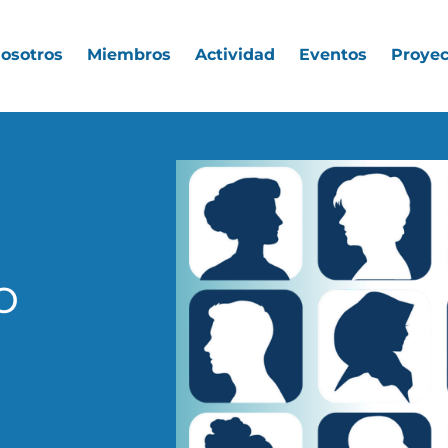
nosotros
Miembros
Actividad
Eventos
Proyec
o