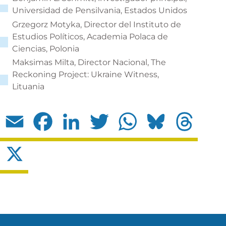
Universidad de Pensilvania, Estados Unidos
Grzegorz Motyka, Director del Instituto de
Estudios Políticos, Academia Polaca de
Ciencias, Polonia
Maksimas Milta, Director Nacional, The
Reckoning Project: Ukraine Witness,
Lituania
Email
Facebook
LinkedIn
Twitter
WhatsApp
Bluesky
Threads
X