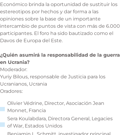
Económico brinda la oportunidad de sustituir los
estereotipos por hechos y dar forma a las
opiniones sobre la base de un importante
intercambio de puntos de vista con más de 6.000
participantes. El foro ha sido bautizado como el
Davos de Europa del Este.
¿Quién asumirá la responsabilidad de la guerra
en Ucrania?
Moderador:
Yuriy Bilous, responsable de Justicia para los
Ucranianos, Ucrania
Oradores:
Olivier Védrine, Director, Asociación Jean
Monnet, Francia
Sera Koulabdara, Directora General, Legacies
of War, Estados Unidos
Benjamin L. Schmitt, investigador principal,