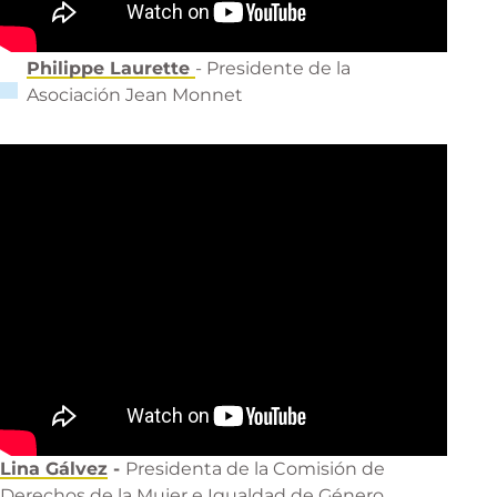
Philippe Laurette
- Presidente de la
Asociación Jean Monnet
Lina Gálvez
-
Presidenta de la Comisión de
Derechos de la Mujer e Igualdad de Género.