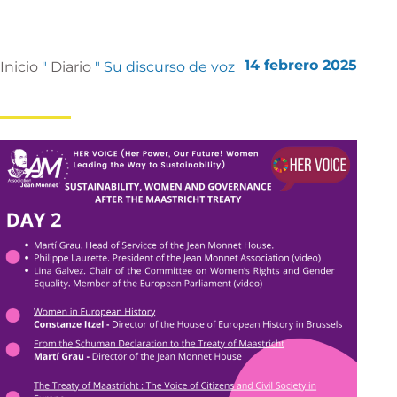
14 febrero 2025
Inicio
"
Diario
"
Su discurso de voz