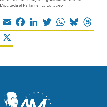
Diputada al Parlamento Europeo
Email
Facebook
LinkedIn
Twitter
WhatsApp
Bluesky
Threads
X