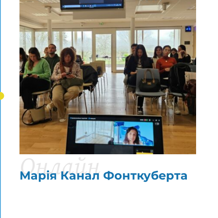
Онлайн
Марія Канал Фонткуберта