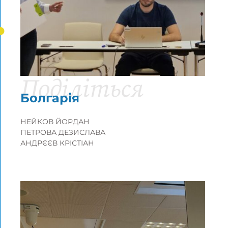
Поділіться
Болгарія
НЕЙКОВ ЙОРДАН
ПЕТРОВА ДЕЗИСЛАВА
АНДРЄЄВ КРІСТІАН