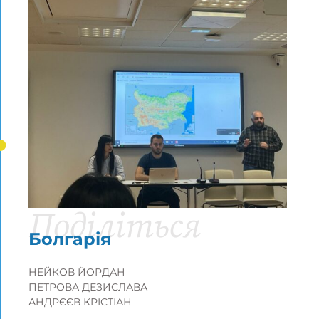
Поділіться
Болгарія
НЕЙКОВ ЙОРДАН
ПЕТРОВА ДЕЗИСЛАВА
АНДРЄЄВ КРІСТІАН