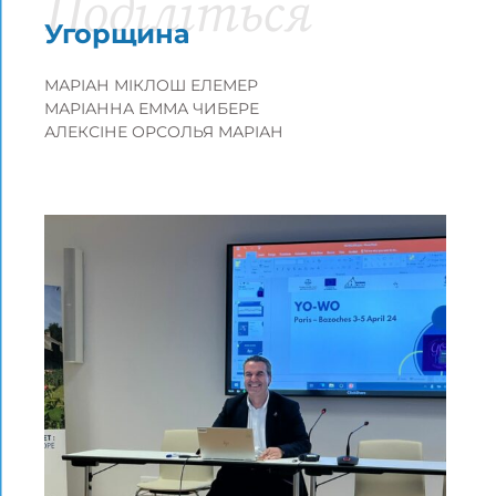
Поділіться
Угорщина
МАРІАН МІКЛОШ ЕЛЕМЕР
МАРІАННА ЕММА ЧИБЕРЕ
АЛЕКСІНЕ ОРСОЛЬЯ МАРІАН