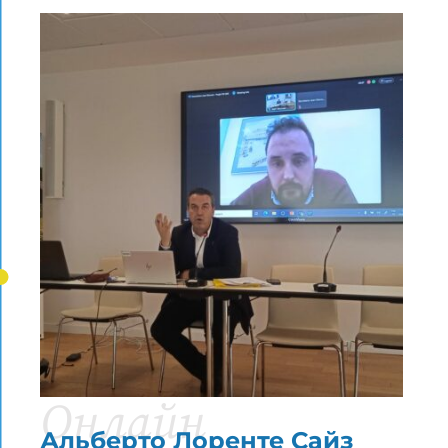
Онлайн
Альберто Лоренте Сайз