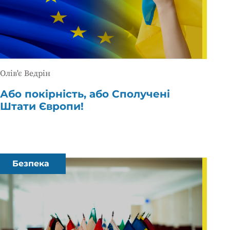
Олів'є Ведрін
Або покірність, або Сполучені
Штати Європи!
Безпека