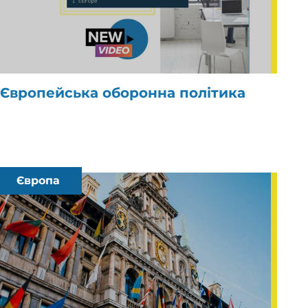
Європейська оборонна політика
Європа