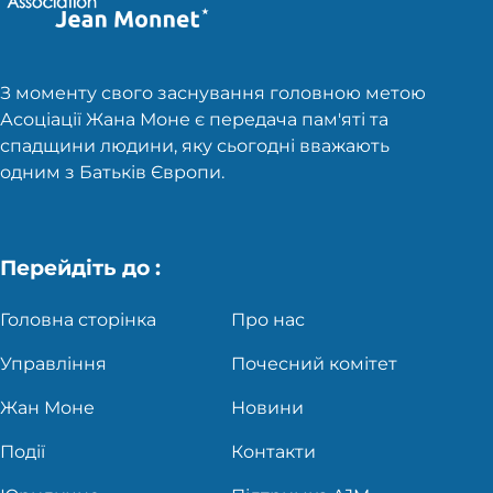
З моменту свого заснування головною метою
Асоціації Жана Моне є передача пам'яті та
спадщини людини, яку сьогодні вважають
одним з Батьків Європи.
Перейдіть до :
Головна сторінка
Про нас
Управління
Почесний комітет
Жан Моне
Новини
Події
Контакти