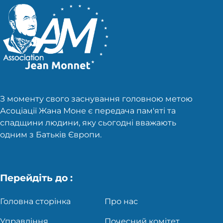
З моменту свого заснування головною метою
Асоціації Жана Моне є передача пам'яті та
спадщини людини, яку сьогодні вважають
одним з Батьків Європи.
Перейдіть до :
Головна сторінка
Про нас
Управління
Почесний комітет