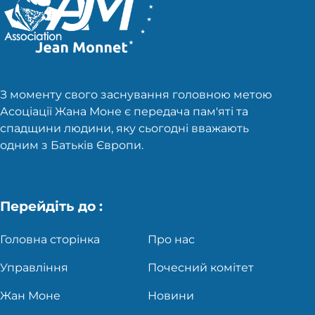
З моменту свого заснування головною метою
Асоціації Жана Моне є передача пам'яті та
спадщини людини, яку сьогодні вважають
одним з Батьків Європи.
Перейдіть до :
Головна сторінка
Про нас
Управління
Почесний комітет
Жан Моне
Новини