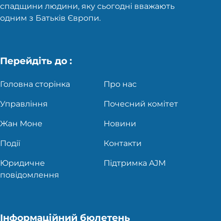
спадщини людини, яку сьогодні вважають
одним з Батьків Європи.
Перейдіть до :
Головна сторінка
Про нас
Управління
Почесний комітет
Жан Моне
Новини
Події
Контакти
Юридичне
Підтримка AJM
повідомлення
Інформаційний бюлетень