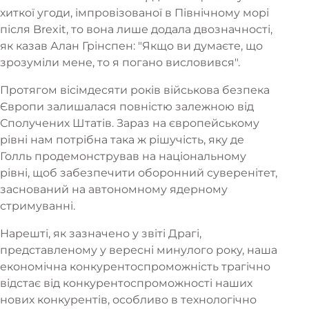
хиткої угоди, імпровізованої в Північному морі
після Brexit, то вона лише додала двозначності,
як казав Алан Грінспен: "Якщо ви думаєте, що
зрозуміли мене, то я погано висловився".
Протягом вісімдесяти років військова безпека
Європи залишалася повністю залежною від
Сполучених Штатів. Зараз на європейському
рівні нам потрібна така ж рішучість, яку де
Голль продемонстрував на національному
рівні, щоб забезпечити оборонний суверенітет,
заснований на автономному ядерному
стримуванні.
Нарешті, як зазначено у звіті Драгі,
представленому у вересні минулого року, наша
економічна конкурентоспроможність трагічно
відстає від конкурентоспроможності наших
нових конкурентів, особливо в технологічно