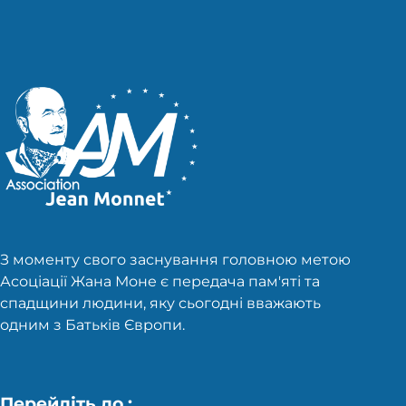
З моменту свого заснування головною метою
Асоціації Жана Моне є передача пам'яті та
спадщини людини, яку сьогодні вважають
одним з Батьків Європи.
Перейдіть до :