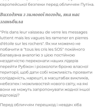
європейської безпеки перед обличчям Путіна.
Виходячи з зимової погоди, яка нас
зганьбила
"Pris dans leur vaisseau de verre les messages
luttent mais les vagues les ramener en pierres
d'étoile sur les rochers". Як ми можемо не
побачити в "tous les cris les SOS" покійного
Балавуана аналогію з цією постійною
нездатністю переконати наших лідерів
перейти Рубікон і розколоти броню власної
території, щоб дати собі можливість проявити
солідарність, нарешті, в масштабах викликів,
небезпек і можливостей нового світу, на які
вони не можуть запропонувати жодної іншої
відповіді?
Перед обличчям перешкод і невдач хіба