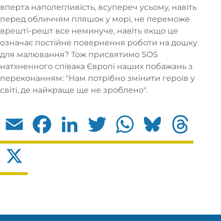
вперта наполегливість, всупереч усьому, навіть
перед обличчям пляшок у морі, не переможе
врешті-решт все неминуче, навіть якщо це
означає постійне повернення роботи на дошку
для малювання? Тож присвятимо SOS
натхненного співака Європі наших побажань з
переконанням: "Нам потрібно змінити героїв у
світі, де найкраще ще не зроблено".
Email
Facebook
LinkedIn
Twitter
WhatsApp
Bluesky
Threads
X