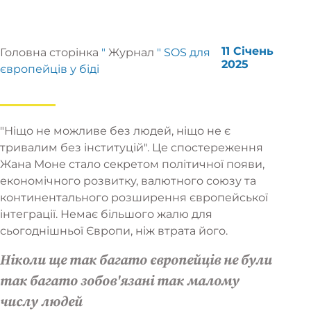
11 Січень
Головна сторінка
"
Журнал
"
SOS для
2025
європейців у біді
"Ніщо не можливе без людей, ніщо не є
тривалим без інституцій". Це спостереження
Жана Моне стало секретом політичної появи,
економічного розвитку, валютного союзу та
континентального розширення європейської
інтеграції. Немає більшого жалю для
сьогоднішньої Європи, ніж втрата його.
Ніколи ще так багато європейців не були
так багато зобов'язані так малому
числу людей