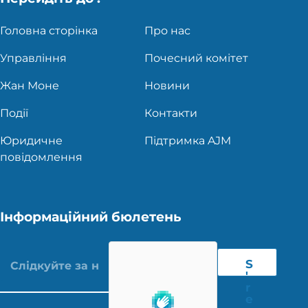
Головна сторінка
Про нас
Управління
Почесний комітет
Жан Моне
Новини
Події
Контакти
Юридичне
Підтримка AJM
повідомлення
Інформаційний бюлетень
S
'
r
e