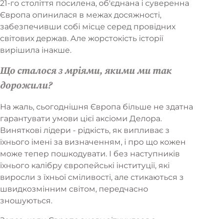
21-го століття посилена, об'єднана і суверенна
Європа опинилася в межах досяжності,
забезпечивши собі місце серед провідних
світових держав. Але жорстокість історії
вирішила інакше.
Що сталося з мріями, якими ми так
дорожили?
На жаль, сьогоднішня Європа більше не здатна
гарантувати умови цієї аксіоми Делора.
Виняткові лідери - рідкість, як випливає з
їхнього імені за визначенням, і про що кожен
може тепер пошкодувати. І без наступників
їхнього калібру європейські інституції, які
виросли з їхньої сміливості, але стикаються з
швидкозмінним світом, передчасно
зношуються.