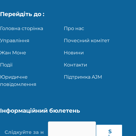
Перейдіть до :
Головна сторінка
Про нас
Управління
Почесний комітет
Жан Моне
Новини
Події
Контакти
Юридичне
Підтримка AJM
повідомлення
Інформаційний бюлетень
S