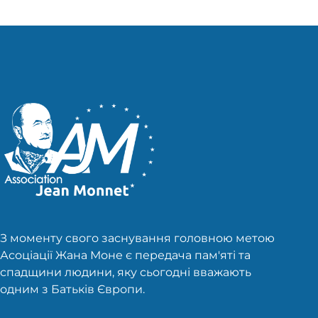
З моменту свого заснування головною метою
Асоціації Жана Моне є передача пам'яті та
спадщини людини, яку сьогодні вважають
одним з Батьків Європи.