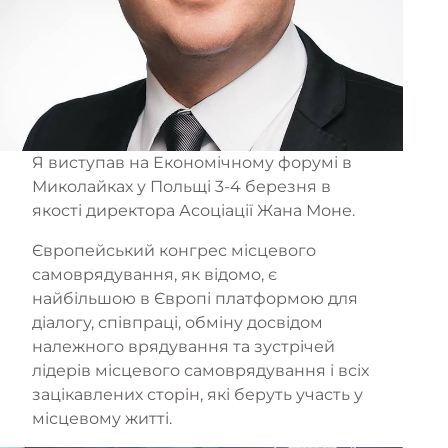
Я виступав на Економічному форумі в
Миколайках у Польщі 3-4 березня в
якості директора Асоціації Жана Моне.
Європейський конгрес місцевого
самоврядування, як відомо, є
найбільшою в Європі платформою для
діалогу, співпраці, обміну досвідом
належного врядування та зустрічей
лідерів місцевого самоврядування і всіх
зацікавлених сторін, які беруть участь у
місцевому житті.