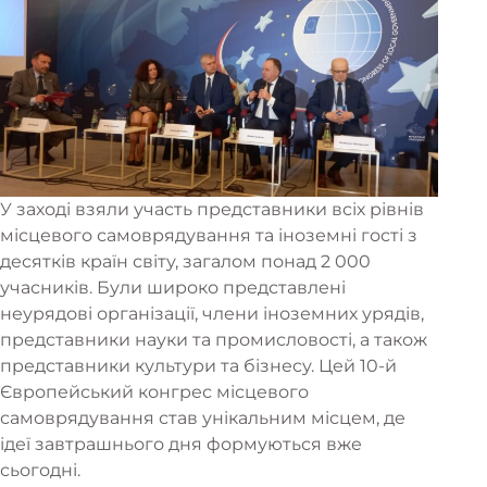
У заході взяли участь представники всіх рівнів
місцевого самоврядування та іноземні гості з
десятків країн світу, загалом понад 2 000
учасників. Були широко представлені
неурядові організації, члени іноземних урядів,
представники науки та промисловості, а також
представники культури та бізнесу. Цей 10-й
Європейський конгрес місцевого
самоврядування став унікальним місцем, де
ідеї завтрашнього дня формуються вже
сьогодні.