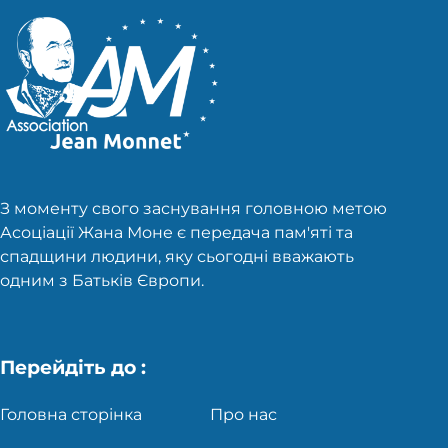
З моменту свого заснування головною метою
Асоціації Жана Моне є передача пам'яті та
спадщини людини, яку сьогодні вважають
одним з Батьків Європи.
Перейдіть до :
Головна сторінка
Про нас