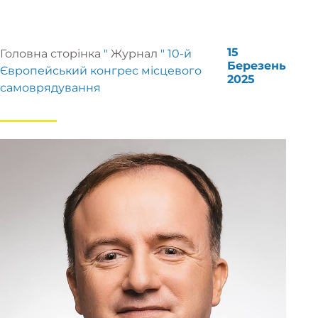
15
Головна сторінка
"
Журнал
"
10-й
Березень
Європейський конгрес місцевого
2025
самоврядування