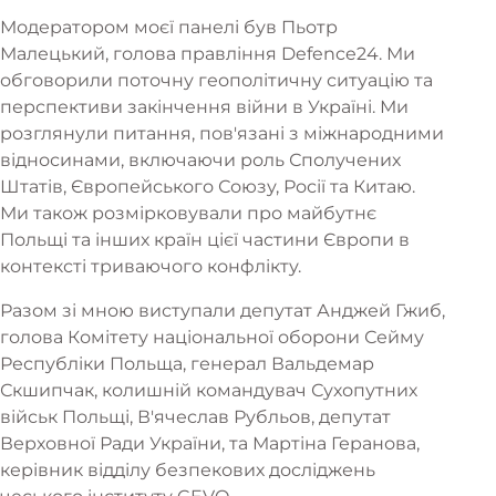
Модератором моєї панелі був Пьотр
Малецький, голова правління Defence24. Ми
обговорили поточну геополітичну ситуацію та
перспективи закінчення війни в Україні. Ми
розглянули питання, пов'язані з міжнародними
відносинами, включаючи роль Сполучених
Штатів, Європейського Союзу, Росії та Китаю.
Ми також розмірковували про майбутнє
Польщі та інших країн цієї частини Європи в
контексті триваючого конфлікту.
Разом зі мною виступали депутат Анджей Гжиб,
голова Комітету національної оборони Сейму
Республіки Польща, генерал Вальдемар
Скшипчак, колишній командувач Сухопутних
військ Польщі, В'ячеслав Рубльов, депутат
Верховної Ради України, та Мартіна Геранова,
керівник відділу безпекових досліджень