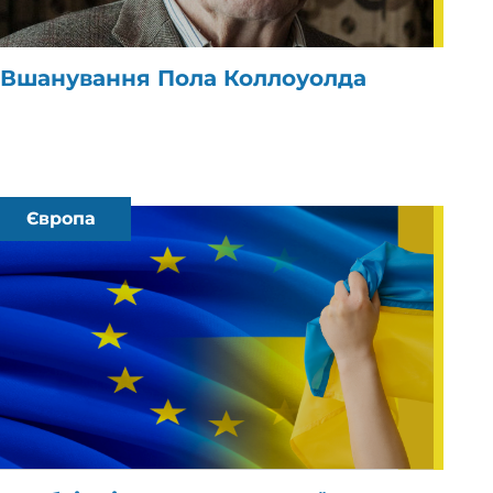
Вшанування Пола Коллоуолда
Європа