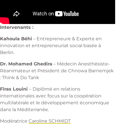
Intervenants :
Kahoula Béhi
– Entrepreneure & Experte en
innovation et entrepreneuriat social basée à
Berlin.
Dr. Mohamed Ghedira
– Médecin Anesthésiste-
Réanimateur et Président de Chnowa Barnemjek
: Think & Do Tank
Firas Louini
– Diplômé en relations
internationales avec focus sur la coopération
multilatérale et le développement économique
dans la Méditerranée.
Modératrice
Caroline SCHMIDT