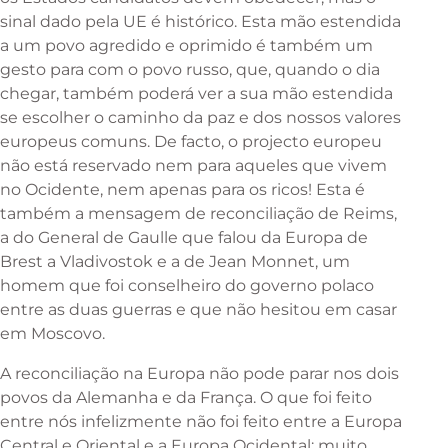
sinal dado pela UE é histórico. Esta mão estendida
a um povo agredido e oprimido é também um
gesto para com o povo russo, que, quando o dia
chegar, também poderá ver a sua mão estendida
se escolher o caminho da paz e dos nossos valores
europeus comuns. De facto, o projecto europeu
não está reservado nem para aqueles que vivem
no Ocidente, nem apenas para os ricos! Esta é
também a mensagem de reconciliação de Reims,
a do General de Gaulle que falou da Europa de
Brest a Vladivostok e a de Jean Monnet, um
homem que foi conselheiro do governo polaco
entre as duas guerras e que não hesitou em casar
em Moscovo.
A reconciliação na Europa não pode parar nos dois
povos da Alemanha e da França. O que foi feito
entre nós infelizmente não foi feito entre a Europa
Central e Oriental e a Europa Ocidental: muito