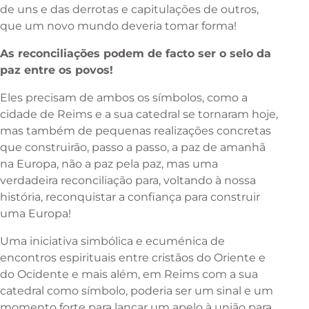
de uns e das derrotas e capitulações de outros,
que um novo mundo deveria tomar forma!
As reconciliações podem de facto ser o selo da
paz entre os povos!
Eles precisam de ambos os símbolos, como a
cidade de Reims e a sua catedral se tornaram hoje,
mas também de pequenas realizações concretas
que construirão, passo a passo, a paz de amanhã
na Europa, não a paz pela paz, mas uma
verdadeira reconciliação para, voltando à nossa
história, reconquistar a confiança para construir
uma Europa!
Uma iniciativa simbólica e ecuménica de
encontros espirituais entre cristãos do Oriente e
do Ocidente e mais além, em Reims com a sua
catedral como símbolo, poderia ser um sinal e um
momento forte para lançar um apelo à união para