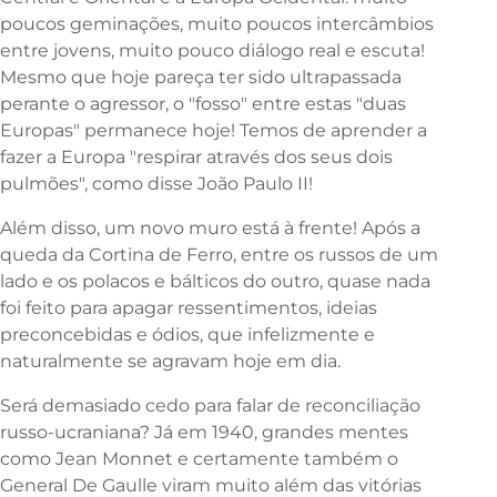
poucos geminações, muito poucos intercâmbios
entre jovens, muito pouco diálogo real e escuta!
Mesmo que hoje pareça ter sido ultrapassada
perante o agressor, o "fosso" entre estas "duas
Europas" permanece hoje! Temos de aprender a
fazer a Europa "respirar através dos seus dois
pulmões", como disse João Paulo II!
Além disso, um novo muro está à frente! Após a
queda da Cortina de Ferro, entre os russos de um
lado e os polacos e bálticos do outro, quase nada
foi feito para apagar ressentimentos, ideias
preconcebidas e ódios, que infelizmente e
naturalmente se agravam hoje em dia.
Será demasiado cedo para falar de reconciliação
russo-ucraniana? Já em 1940, grandes mentes
como Jean Monnet e certamente também o
General De Gaulle viram muito além das vitórias