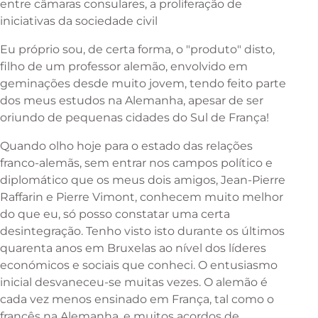
entre câmaras consulares, a proliferação de
iniciativas da sociedade civil
Eu próprio sou, de certa forma, o "produto" disto,
filho de um professor alemão, envolvido em
geminações desde muito jovem, tendo feito parte
dos meus estudos na Alemanha, apesar de ser
oriundo de pequenas cidades do Sul de França!
Quando olho hoje para o estado das relações
franco-alemãs, sem entrar nos campos político e
diplomático que os meus dois amigos, Jean-Pierre
Raffarin e Pierre Vimont, conhecem muito melhor
do que eu, só posso constatar uma certa
desintegração. Tenho visto isto durante os últimos
quarenta anos em Bruxelas ao nível dos líderes
económicos e sociais que conheci. O entusiasmo
inicial desvaneceu-se muitas vezes. O alemão é
cada vez menos ensinado em França, tal como o
francês na Alemanha, e muitos acordos de