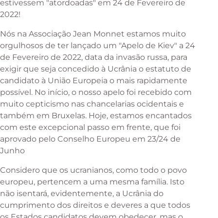
estivessem "atordoadas" em 24 de Fevereiro de
2022!
Nós na Associação Jean Monnet estamos muito
orgulhosos de ter lançado um "Apelo de Kiev" a 24
de Fevereiro de 2022, data da invasão russa, para
exigir que seja concedido à Ucrânia o estatuto de
candidato à União Europeia o mais rapidamente
possível. No início, o nosso apelo foi recebido com
muito cepticismo nas chancelarias ocidentais e
também em Bruxelas. Hoje, estamos encantados
com este excepcional passo em frente, que foi
aprovado pelo Conselho Europeu em 23/24 de
Junho
Considero que os ucranianos, como todo o povo
europeu, pertencem a uma mesma família. Isto
não isentará, evidentemente, a Ucrânia do
cumprimento dos direitos e deveres a que todos
os Estados candidatos devem obedecer, mas o