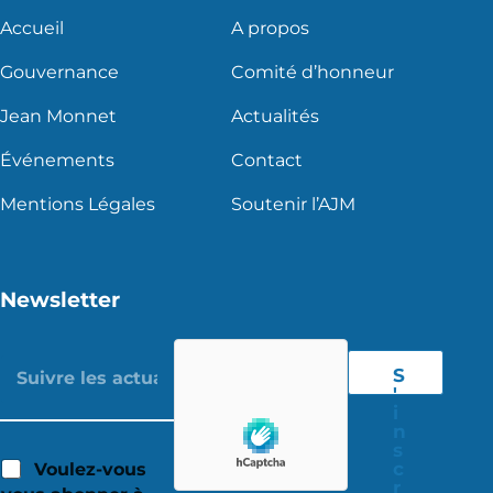
Accueil
A propos
Gouvernance
Comité d’honneur
Jean Monnet
Actualités
Événements
Contact
Mentions Légales
Soutenir l’AJM
Newsletter
S
'
i
n
s
c
Voulez-vous
r