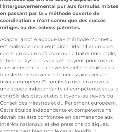
l’intergouvernemental pur aux formules mixtes
en passant par la « méthode ouverte de
coordination » n’ont connu que des succès
mitigés ou des échecs patentés.
Adapter à notre époque la « méthode Monnet »,
est réalisable : cela veut dire 1° identifier un bien
commun ou un défi commun à traiter ensemble,
2° bien analyser les voies et moyens pour mieux
réussir ensemble à relever les défis et réaliser les
transferts de souveraineté nécessaires vers le
niveau européen 3° confier la mise en œuvre à
une équipe indépendante et compétente, sous le
contrôle des états et des citoyens (au travers du
Conseil des Ministres et du Parlement européen).
Cette équipe indépendante et compétente ne
devrait pas être confrontée en permanence aux
intérêts nationaux et des pressions politiques,
comme c’est bien trop le cas aujourd’hui.