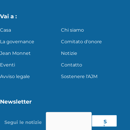
Vai a :
Casa
Chi siamo
La governance
Comitato d'onore
Jean Monnet
Notizie
Eventi
Contatto
Avviso legale
Sostenere l'AJM
Newsletter
S
'