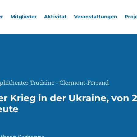
r
Mitglieder
Aktivität
Veranstaltungen
Proj
hitheater Trudaine - Clermont-Ferrand
r Krieg in der Ukraine, von 2
eute