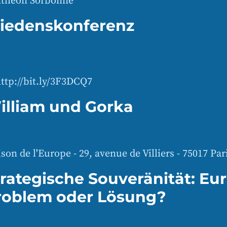
theon Sorbonne
riedenskonferenz
ttp://bit.ly/3F3DCQ7
illiam und Gorka
son de l'Europe - 29, avenue de Villiers - 75017 Par
rategische Souveränität: Eur
roblem oder Lösung?