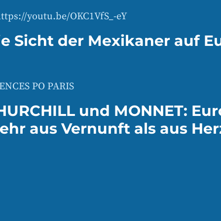
ttps://youtu.be/OKC1VfS_-eY
ie Sicht der Mexikaner auf E
IENCES PO PARIS
HURCHILL und MONNET: Eur
ehr aus Vernunft als aus Her