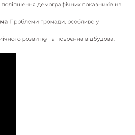
 поліпшення демографічних показників на
рма
Проблеми громади, особливо у
ічного розвитку та повоєнна відбудова.