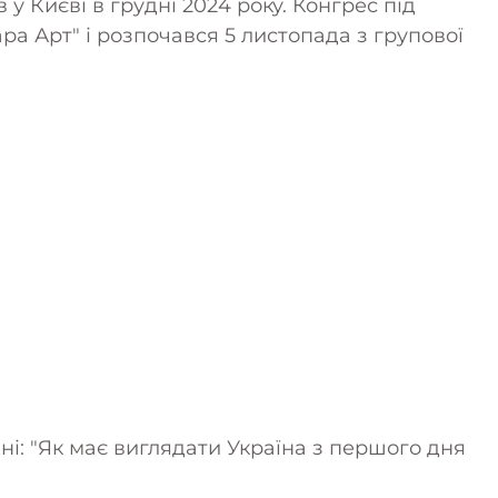
у Києві в грудні 2024 року. Конгрес під
ра Арт" і розпочався 5 листопада з групової
ні: "Як має виглядати Україна з першого дня