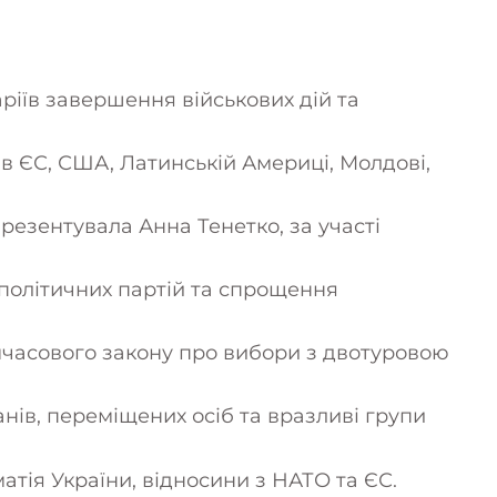
іїв завершення військових дій та
в ЄС, США, Латинській Америці, Молдові,
презентувала Анна Тенетко, за участі
 політичних партій та спрощення
часового закону про вибори з двотуровою
ів, переміщених осіб та вразливі групи
тія України, відносини з НАТО та ЄС.