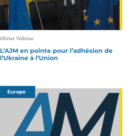
Olivier Védrine
L’AJM en pointe pour l’adhésion de
l’Ukraine à l’Union
Europe