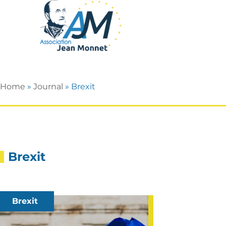
Home
»
Journal
»
Brexit
Brexit
Brexit