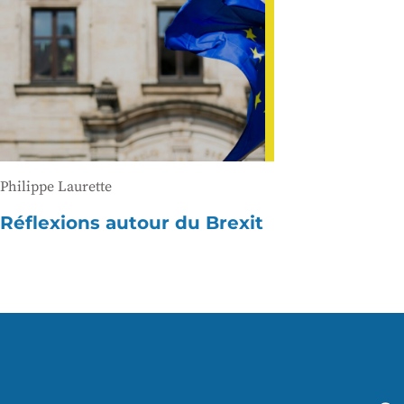
Philippe Laurette
Réflexions autour du Brexit