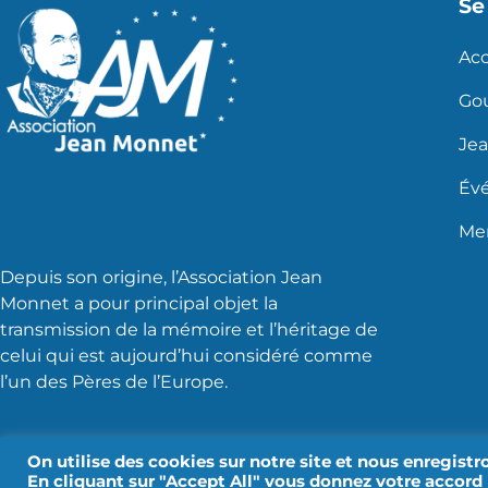
Se 
Acc
Go
Je
Év
Men
Depuis son origine, l’Association Jean
Monnet a pour principal objet la
transmission de la mémoire et l’héritage de
celui qui est aujourd’hui considéré comme
l’un des Pères de l’Europe.
On utilise des cookies sur notre site et nous enregistr
En cliquant sur "Accept All" vous donnez votre accord 