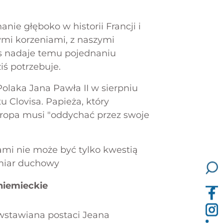
nie głęboko w historii Francji i
ymi korzeniami, z naszymi
ms nadaje temu pojednaniu
iś potrzebuje.
olaka Jana Pawła II w sierpniu
u Clovisa. Papieża, który
uropa musi "oddychać przez swoje
i nie może być tylko kwestią
ymiar duchowy
niemieckie
iwstawiana postaci Jeana