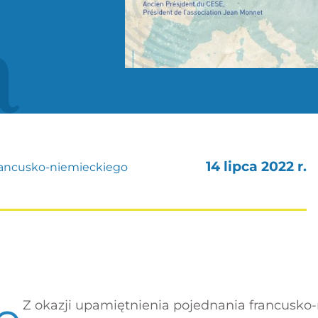
a
14 lipca 2022 r.
rancusko-niemieckiego
Z okazji upamiętnienia pojednania francusko