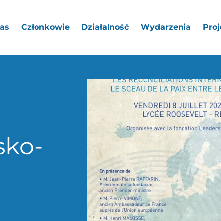
as
Członkowie
Działalność
Wydarzenia
Proj
sko-