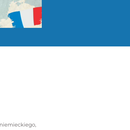
-niemieckiego,