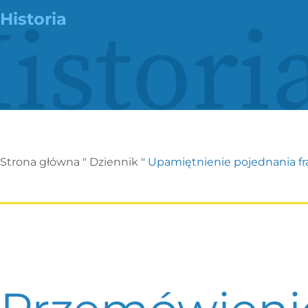
istori
Historia
Strona główna
"
Dziennik
"
Upamiętnienie pojednania f