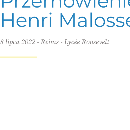
Przemówieni
Henri Maloss
8 lipca 2022 - Reims - Lycée Roosevelt