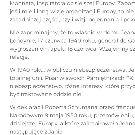
Monneta, inspiratora dzisiejszej Europy. Zapo
jeśli mieli inną wizję organizacji Europy, to nie
zasadniczej części, czyli wizji pojednania i pok
Nie zapominajmy, że to właśnie w domu Jeana 
Londynie, 17 czerwca 1940 roku, generał de Ga
wygłoszeniem apelu 18 czerwca. Wzajemny s
relacje.
W 1940 roku, w obliczu niebezpieczeństwa, Je
totalnej unii. Pisał w swoich Pamiętnikach: "
niebezpieczeństwo, różne interesy, które przyc
być traktowane oddzielnie.
W deklaracji Roberta Schumana przed fran
Narodowym 9 maja 1950 roku, przemówieniu,
dzisiejszej Europy, a które zainspirowało Jea
następujące zdania