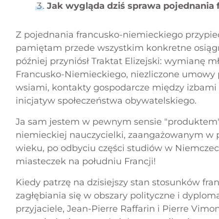
Jak wygląda dziś sprawa pojednania
Z pojednania francusko-niemieckiego przypi
pamiętam przede wszystkim konkretne osiągni
później przyniósł Traktat Elizejski: wymianę 
Francusko-Niemieckiego, niezliczone umowy 
wsiami, kontakty gospodarcze między izbami
inicjatyw społeczeństwa obywatelskiego.
Ja sam jestem w pewnym sensie "produktem"
niemieckiej nauczycielki, zaangażowanym w
wieku, po odbyciu części studiów w Niemcze
miasteczek na południu Francji!
Kiedy patrzę na dzisiejszy stan stosunków fr
zagłębiania się w obszary polityczne i dyplom
przyjaciele, Jean-Pierre Raffarin i Pierre Vimont