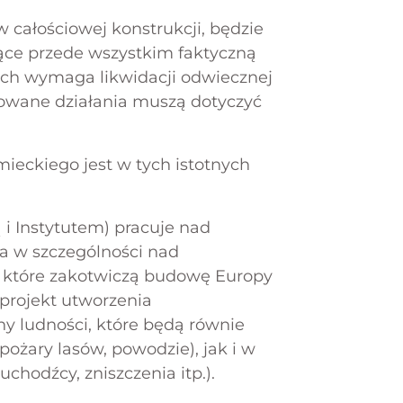
 całościowej konstrukcji, będzie
ące przede wszystkim faktyczną
ich wymaga likwidacji odwiecznej
owane działania muszą dotyczyć
ieckiego jest w tych istotnych
i Instytutem) pracuje nad
a w szczególności nad
, które zakotwiczą budowę Europy
 projekt utworzenia
y ludności, które będą równie
ożary lasów, powodzie), jak i w
hodźcy, zniszczenia itp.).