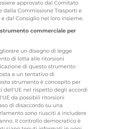
 essere approvato dal Comitato
e dalla Commissione Trasporti e
e dal Consiglio nel loro insieme.
no strumento commerciale per
igliorare un disegno di legge
o di lotta alle ritorsioni
plicazione di questo strumento
posta a un tentativo di
esto strumento è concepito per
i dell'UE nel rispetto degli accordi
UE da possibili ritorsioni
aso di disaccordo su una
arlamento sono riusciti a includere
anno. Il controllo democratico è
ti siano tenuti informati in ogni