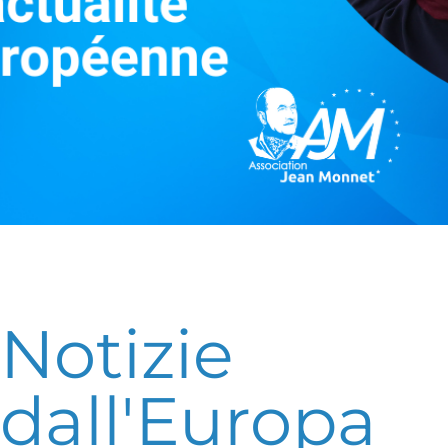
Notizie
dall'Europa