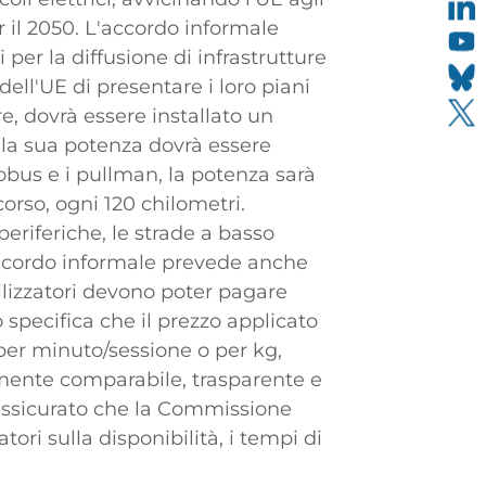
er il 2050. L'accordo informale
 per la diffusione di infrastrutture
dell'UE di presentare i loro piani
re, dovrà essere installato un
e la sua potenza dovrà essere
obus e i pullman, la potenza sarà
orso, ogni 120 chilometri.
eriferiche, le strade a basso
'accordo informale prevede anche
utilizzatori devono poter pagare
 specifica che il prezzo applicato
uropee
per minuto/sessione o per kg,
amente comparabile, trasparente e
 assicurato che la Commissione
ri sulla disponibilità, i tempi di