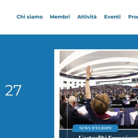
Chi siamo
Membri
Attività
Eventi
Pro
a 27