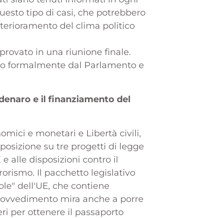
questo tipo di casi, che potrebbero
terioramento del clima politico
provato in una riunione finale.
ato formalmente dal Parlamento e
 denaro e il finanziamento del
mici e monetari e Libertà civili,
 posizione su tre progetti di legge
 e alle disposizioni contro il
rorismo. Il pacchetto legislativo
ole" dell'UE, che contiene
l provvedimento mira anche a porre
nieri per ottenere il passaporto