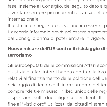
fase, insieme al Consiglio, del seguito dato a 
diventare sempre più ricorrenti a causa del de
internazionale.
Il testo finale negoziato deve ancora essere ap
L'accordo informale dovrà poi essere approv
dal Consiglio prima di poter entrare in vigore.
Nuove misure dell'UE contro il riciclaggio di
terrorismo
Gli eurodeputati delle commissioni Affari econo
giustizia e affari interni hanno adottato la loro
relativi al finanziamento delle politiche dell'UE
riciclaggio di denaro e il finanziamento del ter
comprende tre misure: il "libro unico delle reg
disposizioni sulla due diligence dei clienti. I
fine ai "visti d'oro", utilizzati dai cittadini stra