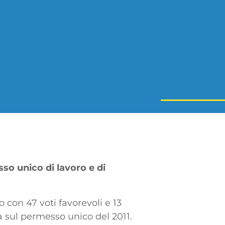
so unico di lavoro e di
 con 47 voti favorevoli e 13
a sul permesso unico del 2011.