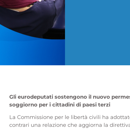
Gli eurodeputati sostengono il nuovo permes
soggiorno per i cittadini di paesi terzi
La Commissione per le libertà civili ha adottato
contrari una relazione che aggiorna la direttiv