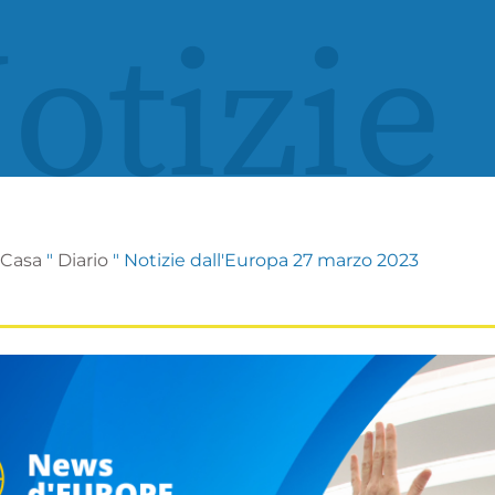
otizie
Casa
"
Diario
"
Notizie dall'Europa 27 marzo 2023