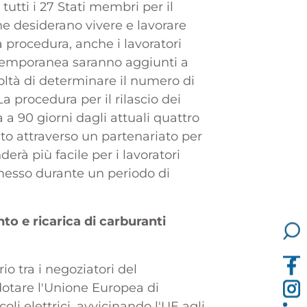
tti i 27 Stati membri per il
 che desiderano vivere e lavorare
a procedura, anche i lavoratori
e temporanea saranno aggiunti a
oltà di determinare il numero di
La procedura per il rilascio dei
a 90 giorni dagli attuali quattro
nato attraverso un partenariato per
erà più facile per i lavoratori
messo durante un periodo di
nto e ricarica di carburanti
o tra i negoziatori del
dotare l'Unione Europea di
coli elettrici, avvicinando l'UE agli