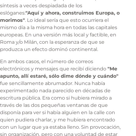
síntesis a veces despiadada de los
eslóganes:
"Aquí y ahora, construimos Europa, o
morimos"
. Lo ideal sería que esto ocurriera el
mismo día a la misma hora en todas las capitales
europeas. En una versión más local y factible, en
Roma y/o Milán, con la esperanza de que se
produzca un efecto dominó continental.
En ambos casos, el número de correos
electrónicos y mensajes que recibí diciendo
"Me
apunto, allí estaré, sólo dime dónde y cuándo"
fue sencillamente abrumador. Nunca había
experimentado nada parecido en décadas de
escritura pública. Era como si hubiera mirado a
través de las dos pequeñas ventanas de que
disponía para ver si había alguien en la calle con
quien pudiera charlar, y me hubiera encontrado
con un lugar que ya estaba lleno. Sin provocación,
sin organización, pero con una voluntad de estar