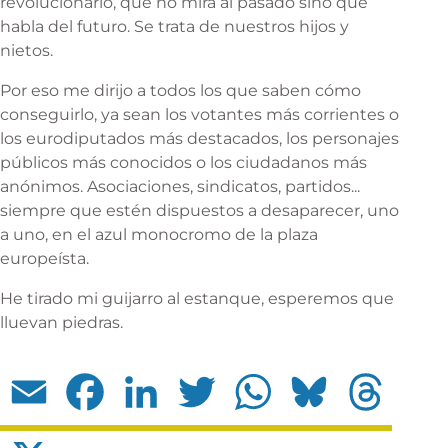
revolucionario, que no mira al pasado sino que
habla del futuro. Se trata de nuestros hijos y
nietos.
Por eso me dirijo a todos los que saben cómo
conseguirlo, ya sean los votantes más corrientes o
los eurodiputados más destacados, los personajes
públicos más conocidos o los ciudadanos más
anónimos. Asociaciones, sindicatos, partidos...
siempre que estén dispuestos a desaparecer, uno
a uno, en el azul monocromo de la plaza
europeísta.
He tirado mi guijarro al estanque, esperemos que
lluevan piedras.
Email
Facebook
LinkedIn
Twitter
WhatsApp
Bluesky
Threads