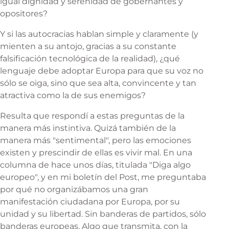
igual dignidad y serenidad de gobernantes y
opositores?
Y si las autocracias hablan simple y claramente (y
mienten a su antojo, gracias a su constante
falsificación tecnológica de la realidad), ¿qué
lenguaje debe adoptar Europa para que su voz no
sólo se oiga, sino que sea alta, convincente y tan
atractiva como la de sus enemigos?
Resulta que respondí a estas preguntas de la
manera más instintiva. Quizá también de la
manera más "sentimental", pero las emociones
existen y prescindir de ellas es vivir mal. En una
columna de hace unos días, titulada "
Diga algo
europeo
", y en mi boletín del Post, me preguntaba
por qué no organizábamos una gran
manifestación ciudadana por Europa, por su
unidad y su libertad. Sin banderas de partidos, sólo
banderas europeas. Algo que transmita, con la