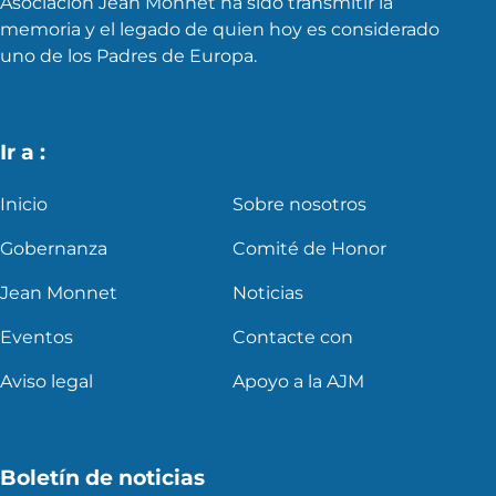
Asociación Jean Monnet ha sido transmitir la
memoria y el legado de quien hoy es considerado
uno de los Padres de Europa.
Ir a :
Inicio
Sobre nosotros
Gobernanza
Comité de Honor
Jean Monnet
Noticias
Eventos
Contacte con
Aviso legal
Apoyo a la AJM
Boletín de noticias