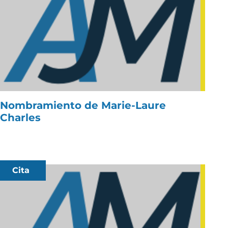
Nombramiento de Marie-Laure
Charles
Cita