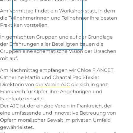
Am Vormittag findet ein Workshop statt, in dem
die Teilnehmerinnen und Teilnehmer ihre besten
Praktiken vorstellen.
In gemischten Gruppen und auf der Grundlage
der Erfahrungen aller Beteiligten bauen die
Gruppen eine schematische Vision der Ursachen
mit auf.
Am Nachmittag empfangen wir Chloe FIANCET,
Catherine Martin und Chantal Paoli-Texier
Direktorin von
der Verein AJC
die sich in ganz
Frankreich für Opfer, ihre Angehörigen und
Fachleute einsetzt.
Der AJC ist der einzige Verein in Frankreich, der
eine umfassende und innovative Betreuung von
Opfern moralischer Gewalt im privaten Umfeld
gewährleistet.