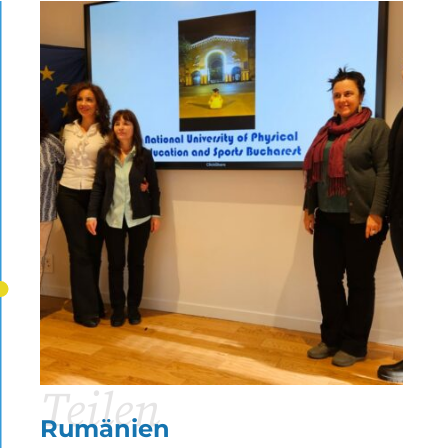
Teilen
Rumänien