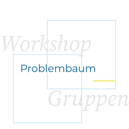
Workshop
Bürger, Gleichheit, Rechte und Werte
Problembaum
Europäisches Projekt
Gruppen