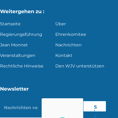
Weitergehen zu :
Startseite
Über
Regierungsführung
Ehrenkomitee
Jean Monnet
Nachrichten
Veranstaltungen
Kontakt
Rechtliche Hinweise
Den WJV unterstützen
Newsletter
S
'
e