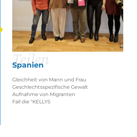
Teilen
Spanien
Gleichheit von Mann und Frau
Geschlechtsspezifische Gewalt
Aufnahme von Migranten
Fall die "KELLYS