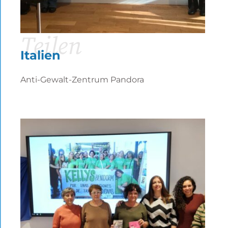
Teilen
Italien
Anti-Gewalt-Zentrum Pandora