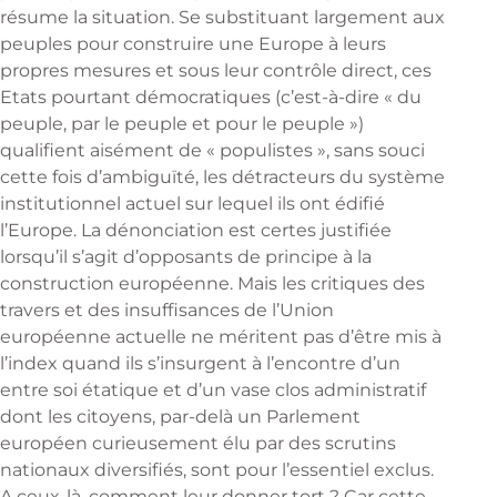
résume la situation. Se substituant largement aux
peuples pour construire une Europe à leurs
propres mesures et sous leur contrôle direct, ces
Etats pourtant démocratiques (c’est-à-dire « du
peuple, par le peuple et pour le peuple »)
qualifient aisément de « populistes », sans souci
cette fois d’ambiguïté, les détracteurs du système
institutionnel actuel sur lequel ils ont édifié
l’Europe. La dénonciation est certes justifiée
lorsqu’il s’agit d’opposants de principe à la
construction européenne. Mais les critiques des
travers et des insuffisances de l’Union
européenne actuelle ne méritent pas d’être mis à
l’index quand ils s’insurgent à l’encontre d’un
entre soi étatique et d’un vase clos administratif
dont les citoyens, par-delà un Parlement
européen curieusement élu par des scrutins
nationaux diversifiés, sont pour l’essentiel exclus.
A ceux-là, comment leur donner tort ? Car cette