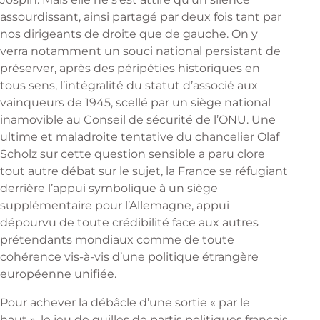
assourdissant, ainsi partagé par deux fois tant par
nos dirigeants de droite que de gauche. On y
verra notamment un souci national persistant de
préserver, après des péripéties historiques en
tous sens, l’intégralité du statut d’associé aux
vainqueurs de 1945, scellé par un siège national
inamovible au Conseil de sécurité de l’ONU. Une
ultime et maladroite tentative du chancelier Olaf
Scholz sur cette question sensible a paru clore
tout autre débat sur le sujet, la France se réfugiant
derrière l’appui symbolique à un siège
supplémentaire pour l’Allemagne, appui
dépourvu de toute crédibilité face aux autres
prétendants mondiaux comme de toute
cohérence vis-à-vis d’une politique étrangère
européenne unifiée.
Pour achever la débâcle d’une sortie « par le
haut », le jeu de quilles de partis politiques français