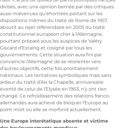
divisés, avec une opinion bernée par des critiques
aussi malvenues qu’éhontées portant sur les
dispositions mêmes du traité de Rome de 1957,
aboutit au rejet référendaire en 2005 du traité
constitutionnel européen cher à l’Allemagne,
pourtant préparé sous les auspices de Valéry
Giscard d’Estaing et cosigné par tous les
gouvernements. Cette situation aura fini par
convaincre l’Allemagne de se réorienter vers
d’autres objectifs, cette fois prioritairement
nationaux. Les tentatives symboliques mais sans
ardeur du traité d’Aix la Chapelle, anniversaire
éventé de celui de l’Elysée en 1963, n’y ont rien
changé. Ce refroidissement des relations franco-
allemandes aura achevé de bloquer l’Europe au
point mort où elle se morfond actuellement.
Une Europe interétatique absente et victime
des bouleversements mondiaux