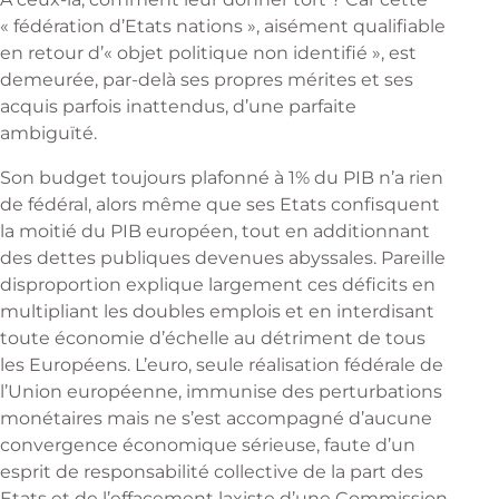
« fédération d’Etats nations », aisément qualifiable
en retour d’« objet politique non identifié », est
demeurée, par-delà ses propres mérites et ses
acquis parfois inattendus, d’une parfaite
ambiguïté.
Son budget toujours plafonné à 1% du PIB n’a rien
de fédéral, alors même que ses Etats confisquent
la moitié du PIB européen, tout en additionnant
des dettes publiques devenues abyssales. Pareille
disproportion explique largement ces déficits en
multipliant les doubles emplois et en interdisant
toute économie d’échelle au détriment de tous
les Européens. L’euro, seule réalisation fédérale de
l’Union européenne, immunise des perturbations
monétaires mais ne s’est accompagné d’aucune
convergence économique sérieuse, faute d’un
esprit de responsabilité collective de la part des
Etats et de l’effacement laxiste d’une Commission