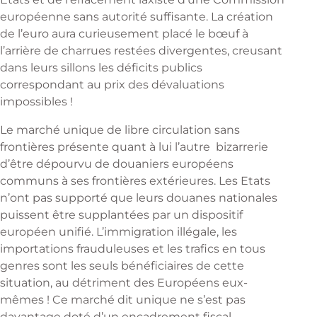
européenne sans autorité suffisante. La création
de l’euro aura curieusement placé le bœuf à
l’arrière de charrues restées divergentes, creusant
dans leurs sillons les déficits publics
correspondant au prix des dévaluations
impossibles !
Le marché unique de libre circulation sans
frontières présente quant à lui l’autre bizarrerie
d’être dépourvu de douaniers européens
communs à ses frontières extérieures. Les Etats
n’ont pas supporté que leurs douanes nationales
puissent être supplantées par un dispositif
européen unifié. L’immigration illégale, les
importations frauduleuses et les trafics en tous
genres sont les seuls bénéficiaires de cette
situation, au détriment des Européens eux-
mêmes ! Ce marché dit unique ne s’est pas
davantage doté d’un encadrement fiscal