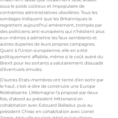
sous le poids coûteux et impopulaire de
contraintes administratives obsolètes. Tous les
sondages indiquent que les Britanniques le
regrettent aujourd’hui amèrement, trompés par
des politiciens anti-européens qui n’hésitent plus
eux-mêmes à admettre les faux-semblants et
autres duperies de leurs propres campagnes.
Quant à l’Union européenne, elle en a été
politiquement affaiblie, même si le coût avéré du
Brexit pour les sortants a salutairement dissuadé
d’éventuels émules.
D’autres Etats-membres ont tenté d’en sortir par
le haut, c’est-à-dire de construire une Europe
fédéralisante. L’Allemagne l’a proposé par deux
fois, d’abord au président Mitterrand en
cohabitation avec Edouard Balladur, puis au
président Chirac en cohabitation avec Lionel
Jospin. Mais elle ne s’est attiré qu’un silence