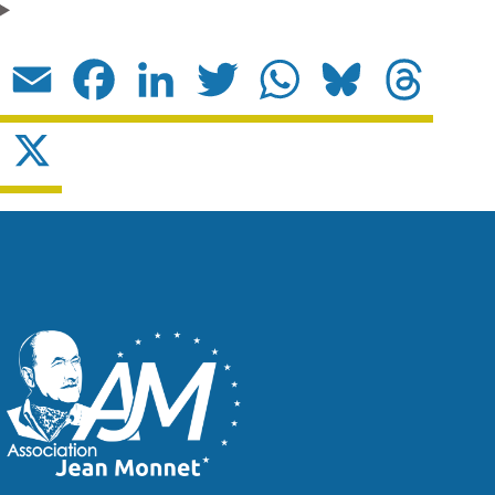
Email
Facebook
LinkedIn
Twitter
WhatsApp
Bluesky
Threads
X