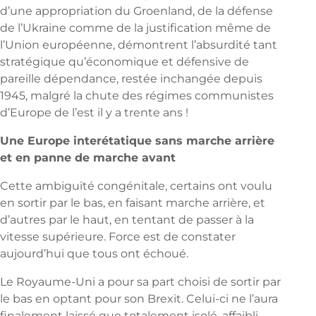
d’une appropriation du Groenland, de la défense
de l’Ukraine comme de la justification même de
l’Union européenne, démontrent l’absurdité tant
stratégique qu’économique et défensive de
pareille dépendance, restée inchangée depuis
1945, malgré la chute des régimes communistes
d’Europe de l’est il y a trente ans !
Une Europe interétatique sans marche arrière
et en panne de marche avant
Cette ambiguïté congénitale, certains ont voulu
en sortir par le bas, en faisant marche arrière, et
d’autres par le haut, en tentant de passer à la
vitesse supérieure. Force est de constater
aujourd’hui que tous ont échoué.
Le Royaume-Uni a pour sa part choisi de sortir par
le bas en optant pour son Brexit. Celui-ci ne l’aura
finalement laissé que totalement isolé, affaibli